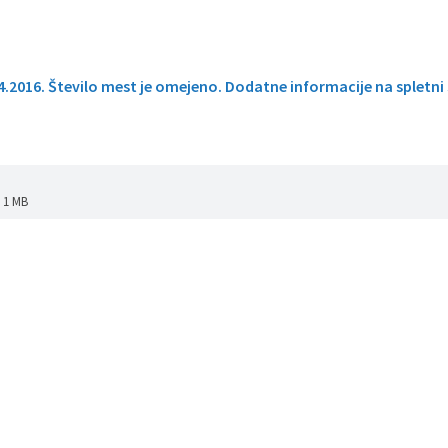
4.2016. Število mest je omejeno. Dodatne informacije na
spletni
: 1 MB