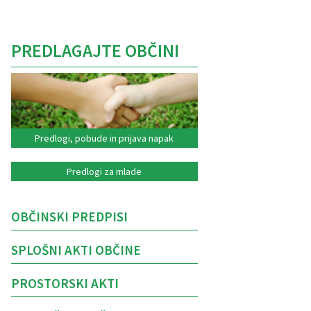
PREDLAGAJTE OBČINI
Predlogi, pobude in prijava napak
Predlogi za mlade
OBČINSKI PREDPISI
SPLOŠNI AKTI OBČINE
PROSTORSKI AKTI