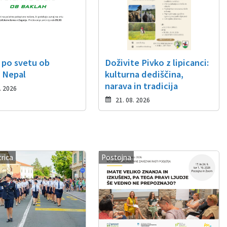
 po svetu ob
Doživite Pivko z lipicanci:
: Nepal
kulturna dediščina,
narava in tradicija
. 2026
21. 08. 2026
trica
Postojna