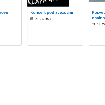
 nove
Koncert pod zvezdami
Posvet
obalno
28. 08. 2026
05. 09