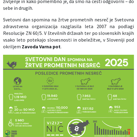
življenje in kako pomembno je, da smo na cesti odgovorni – do
sebe in drugih.
Svetovni dan spomina na žrtve prometnih nesreč je Svetovna
zdravstvena organizacija razglasila leta 2007 na podlagi
Resolucije ZN 60/5. V številnih državah ter po slovenskih krajih
vsako leto potekajo slovesnosti in obeležitve, v Sloveniji pod
okriljem
Zavoda Varna pot
.