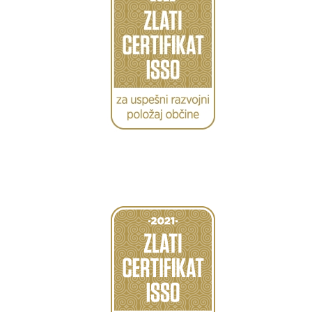
Caption
Caption