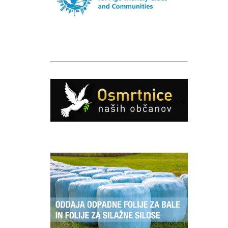
Caption
Caption