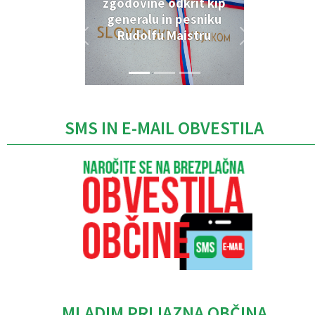
zgodovine odkrit kip
generalu in pesniku
Rudolfu Maistru
SMS IN E-MAIL OBVESTILA
MLADIM PRIJAZNA OBČINA