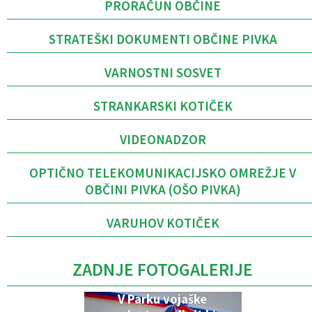
PRORAČUN OBČINE
STRATEŠKI DOKUMENTI OBČINE PIVKA
VARNOSTNI SOSVET
STRANKARSKI KOTIČEK
VIDEONADZOR
OPTIČNO TELEKOMUNIKACIJSKO OMREŽJE V
OBČINI PIVKA (OŠO PIVKA)
VARUHOV KOTIČEK
ZADNJE FOTOGALERIJE
V Parku vojaške