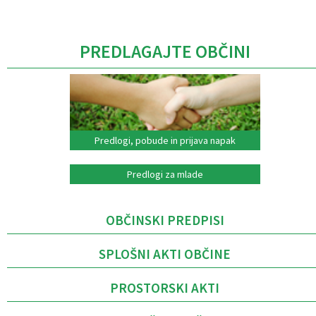
PREDLAGAJTE OBČINI
Predlogi, pobude in prijava napak
Predlogi za mlade
OBČINSKI PREDPISI
SPLOŠNI AKTI OBČINE
PROSTORSKI AKTI