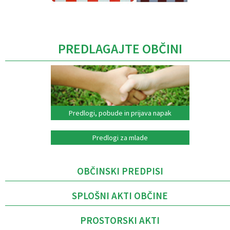
Caption
PREDLAGAJTE OBČINI
Predlogi, pobude in prijava napak
Predlogi za mlade
OBČINSKI PREDPISI
SPLOŠNI AKTI OBČINE
PROSTORSKI AKTI