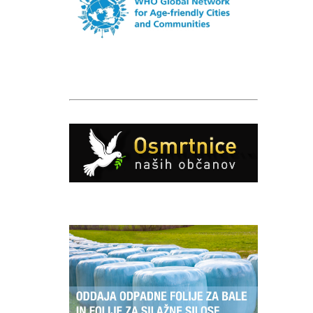
Caption
Caption