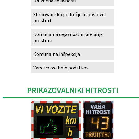
Družbene dejavnosti
Stanovanjsko področje in poslovni
prostori
Komunalna dejavnost in urejanje
prostora
Komunalna inšpekcija
Varstvo osebnih podatkov
PRIKAZOVALNIKI HITROSTI