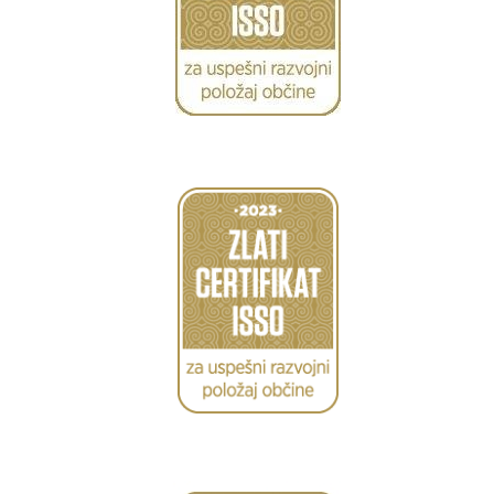
Caption