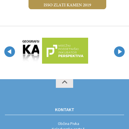
KONTAKT
Občina Pivka