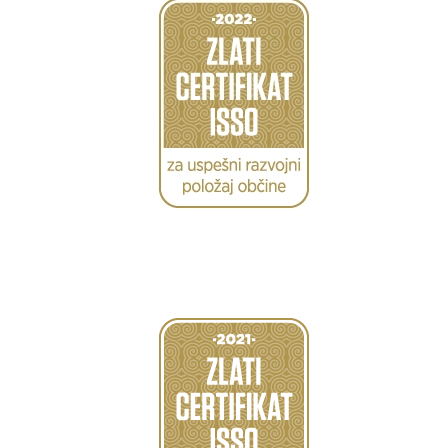
Caption
Caption