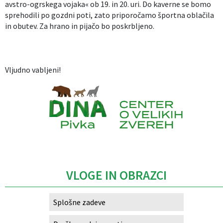
avstro-ogrskega vojaka« ob 19. in 20. uri. Do kaverne se bomo
sprehodili po gozdni poti, zato priporočamo športna oblačila
in obutev. Za hrano in pijačo bo poskrbljeno.
Vljudno vabljeni!
Caption
VLOGE IN OBRAZCI
Splošne zadeve