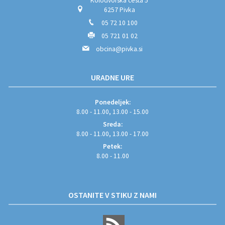
Kolodvorska cesta 5
6257 Pivka
05 72 10 100
05 721 01 02
obcina@pivka.si
URADNE URE
Ponedeljek:
8.00 - 11.00, 13.00 - 15.00
Sreda:
8.00 - 11.00, 13.00 - 17.00
Petek:
8.00 - 11.00
OSTANITE V STIKU Z NAMI