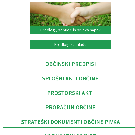
Predlogi, pobude in prijava napak
Predlogi za mlade
OBČINSKI PREDPISI
SPLOŠNI AKTI OBČINE
PROSTORSKI AKTI
PRORAČUN OBČINE
STRATEŠKI DOKUMENTI OBČINE PIVKA