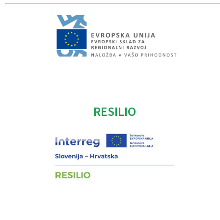
Caption
RESILIO