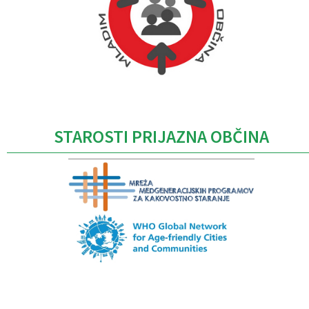
Caption
STAROSTI PRIJAZNA OBČINA
Caption