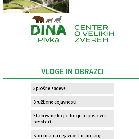
Caption
VLOGE IN OBRAZCI
Splošne zadeve
Družbene dejavnosti
Stanovanjsko področje in poslovni
prostori
Komunalna dejavnost in urejanje