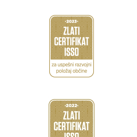
Caption