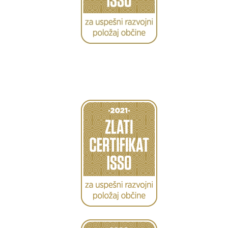
Caption
Caption