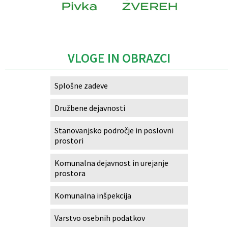
Caption
VLOGE IN OBRAZCI
Splošne zadeve
Družbene dejavnosti
Stanovanjsko področje in poslovni
prostori
Komunalna dejavnost in urejanje
prostora
Komunalna inšpekcija
Varstvo osebnih podatkov