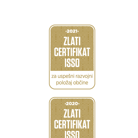
Caption