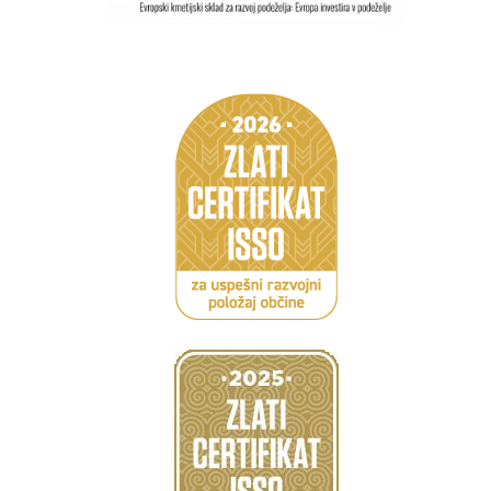
Caption