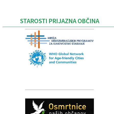
Caption
STAROSTI PRIJAZNA OBČINA
Caption