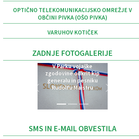
OPTIČNO TELEKOMUNIKACIJSKO OMREŽJE V
OBČINI PIVKA (OŠO PIVKA)
VARUHOV KOTIČEK
ZADNJE FOTOGALERIJE
V Parku vojaške
zgodovine odkrit kip
generalu in pesniku
Rudolfu Maistru
SMS IN E-MAIL OBVESTILA