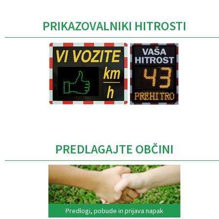
PRIKAZOVALNIKI HITROSTI
Caption
PREDLAGAJTE OBČINI
Predlogi, pobude in prijava napak