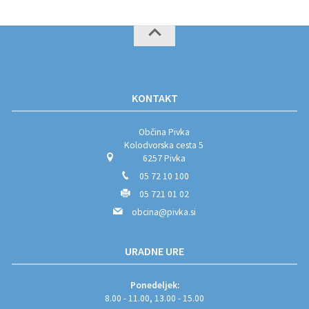
KONTAKT
Občina Pivka
Kolodvorska cesta 5
6257 Pivka
05 72 10 100
05 721 01 02
obcina@pivka.si
URADNE URE
Ponedeljek:
8.00 - 11.00, 13.00 - 15.00