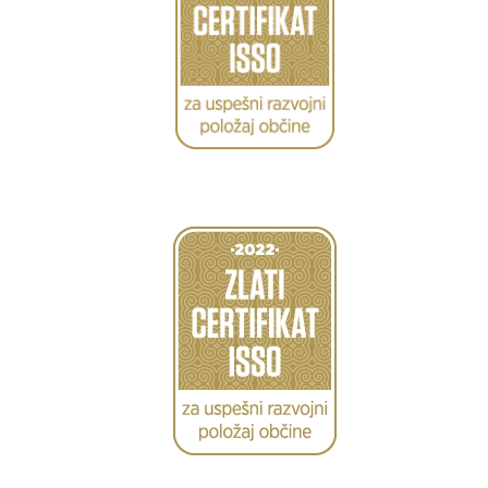
Caption
Caption