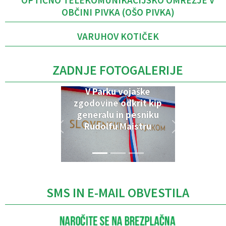
OBČINI PIVKA (OŠO PIVKA)
VARUHOV KOTIČEK
ZADNJE FOTOGALERIJE
V Parku vojaške
zgodovine odkrit kip
generalu in pesniku
Rudolfu Maistru
SMS IN E-MAIL OBVESTILA