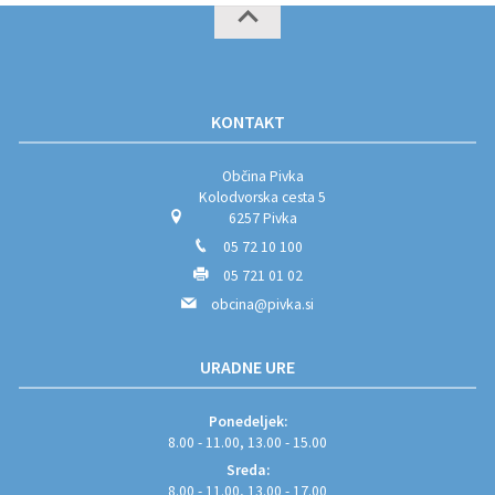
KONTAKT
Občina Pivka
Kolodvorska cesta 5
6257 Pivka
05 72 10 100
05 721 01 02
obcina@pivka.si
URADNE URE
Ponedeljek:
8.00 - 11.00, 13.00 - 15.00
Sreda:
8.00 - 11.00, 13.00 - 17.00