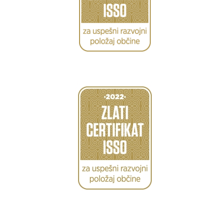
Caption
Caption
Caption