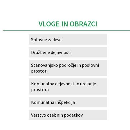
Caption
VLOGE IN OBRAZCI
Splošne zadeve
Družbene dejavnosti
Stanovanjsko področje in poslovni
prostori
Komunalna dejavnost in urejanje
prostora
Komunalna inšpekcija
Varstvo osebnih podatkov