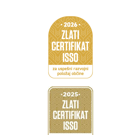
Caption