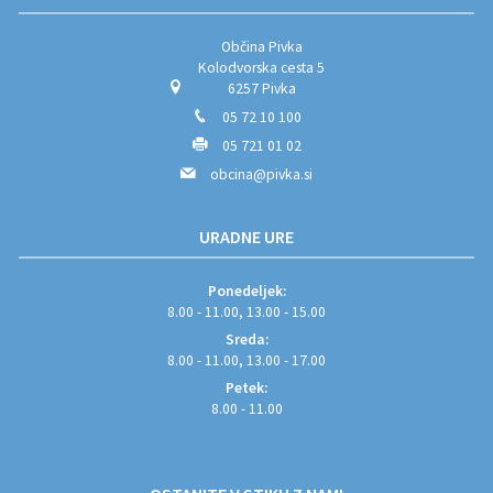
Občina Pivka
Kolodvorska cesta 5
6257 Pivka
05 72 10 100
05 721 01 02
obcina@pivka.si
URADNE URE
Ponedeljek:
8.00 - 11.00, 13.00 - 15.00
Sreda:
8.00 - 11.00, 13.00 - 17.00
Petek:
8.00 - 11.00