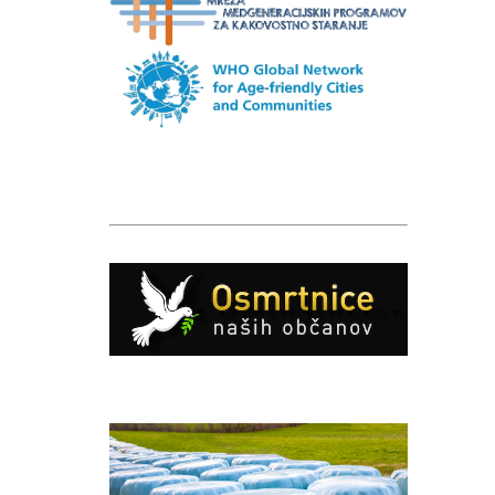
Caption
Caption