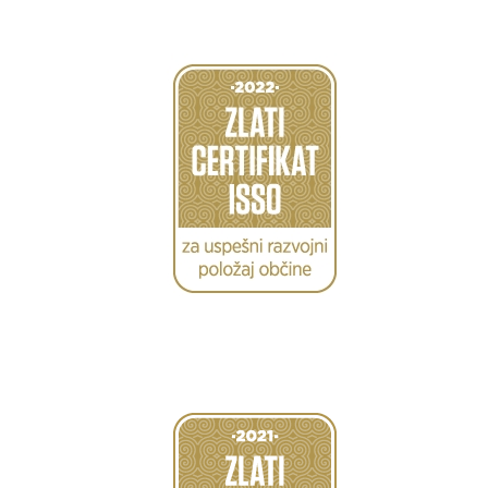
Caption
Caption