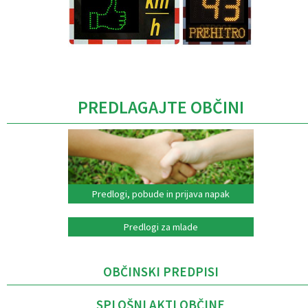
Caption
PREDLAGAJTE OBČINI
Predlogi, pobude in prijava napak
Predlogi za mlade
OBČINSKI PREDPISI
SPLOŠNI AKTI OBČINE