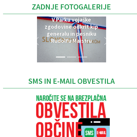
ZADNJE FOTOGALERIJE
V Parku vojaške
zgodovine odkrit kip
generalu in pesniku
Rudolfu Maistru
SMS IN E-MAIL OBVESTILA