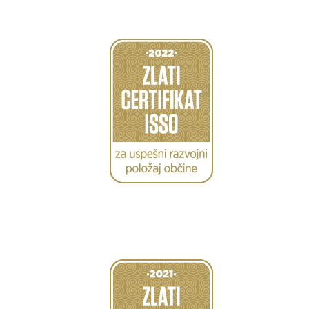
Caption
Caption