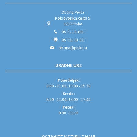
Občina Pivka
Kolodvorska cesta 5
6257 Pivka
05 72 10 100
05 721 01 02
obcina@pivka.si
URADNE URE
Ponedeljek:
8.00 - 11.00, 13.00 - 15.00
Sreda:
8.00 - 11.00, 13.00 - 17.00
Petek:
8.00 - 11.00
OSTANITE V STIKU Z NAMI