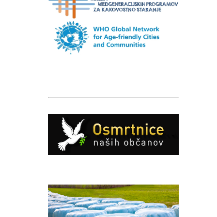
Caption
Caption