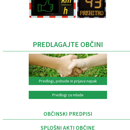
Caption
PREDLAGAJTE OBČINI
Predlogi, pobude in prijava napak
Predlogi za mlade
OBČINSKI PREDPISI
SPLOŠNI AKTI OBČINE