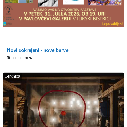
Novi sokrajani - nove barve
06. 08. 2026
Cerknica