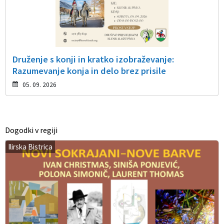
Druženje s konji in kratko izobraževanje:
Razumevanje konja in delo brez prisile
05. 09. 2026
Dogodki v regiji
Ilirska Bistrica