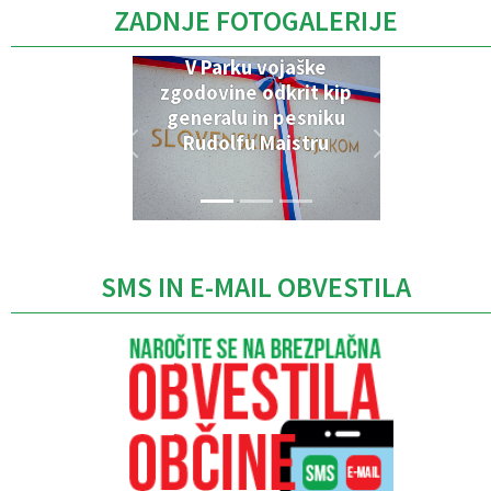
ZADNJE FOTOGALERIJE
V Parku vojaške
zgodovine odkrit kip
generalu in pesniku
Rudolfu Maistru
SMS IN E-MAIL OBVESTILA