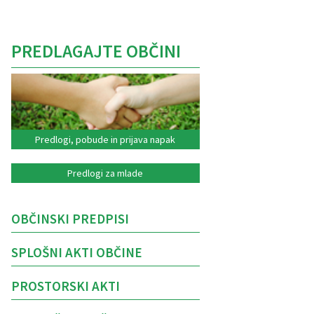
PREDLAGAJTE OBČINI
Predlogi, pobude in prijava napak
Predlogi za mlade
OBČINSKI PREDPISI
SPLOŠNI AKTI OBČINE
PROSTORSKI AKTI