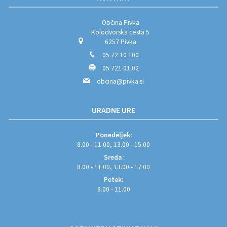
Občina Pivka
Kolodvorska cesta 5
6257 Pivka
05 72 10 100
05 721 01 02
obcina@pivka.si
URADNE URE
Ponedeljek:
8.00 - 11.00, 13.00 - 15.00
Sreda:
8.00 - 11.00, 13.00 - 17.00
Petek:
8.00 - 11.00