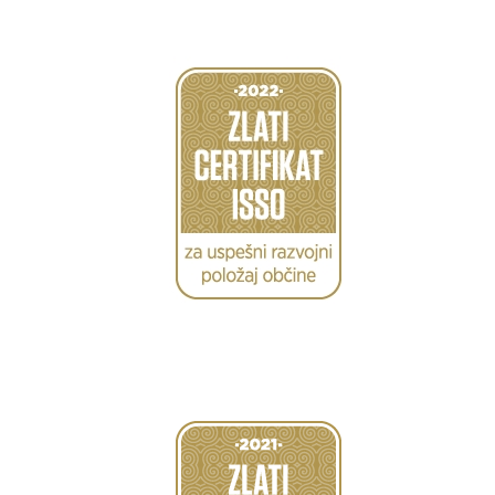
Caption
Caption