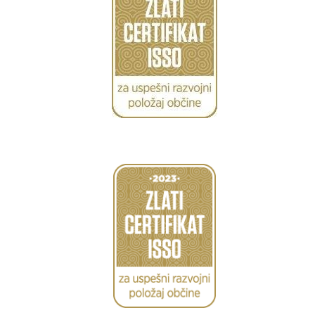
Caption