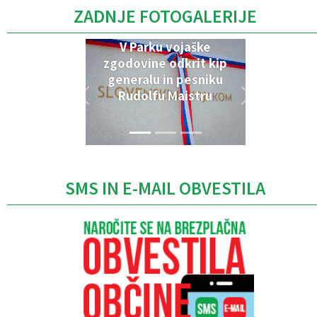
ZADNJE FOTOGALERIJE
V Parku vojaške
zgodovine odkrit kip
generalu in pesniku
Rudolfu Maistru
SMS IN E-MAIL OBVESTILA