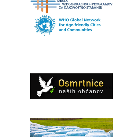
Caption
Caption