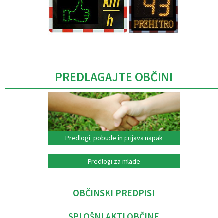
Caption
PREDLAGAJTE OBČINI
Predlogi, pobude in prijava napak
Predlogi za mlade
OBČINSKI PREDPISI
SPLOŠNI AKTI OBČINE