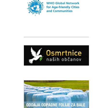
Caption
Caption