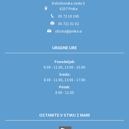
Kolodvorska cesta 5
6257 Pivka
05 72 10 100
05 721 01 02
obcina@pivka.si
URADNE URE
Ponedeljek:
8.00 - 11.00, 13.00 - 15.00
Sreda:
8.00 - 11.00, 13.00 - 17.00
Petek:
8.00 - 11.00
OSTANITE V STIKU Z NAMI