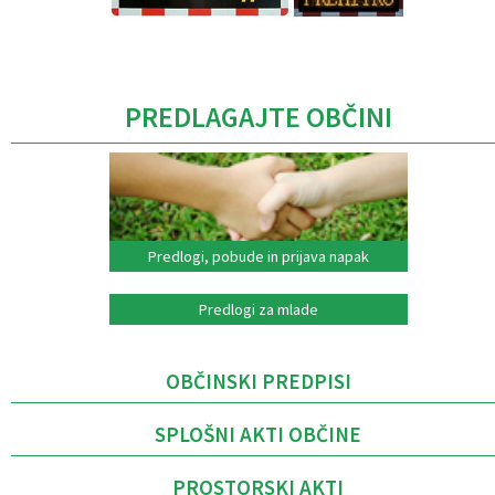
Caption
PREDLAGAJTE OBČINI
Predlogi, pobude in prijava napak
Predlogi za mlade
OBČINSKI PREDPISI
SPLOŠNI AKTI OBČINE
PROSTORSKI AKTI