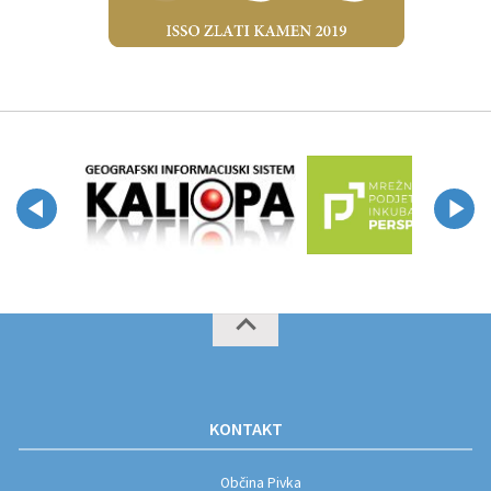
KONTAKT
Občina Pivka