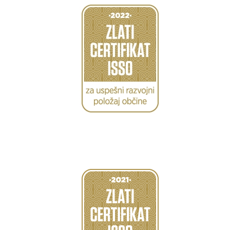
Caption
Caption