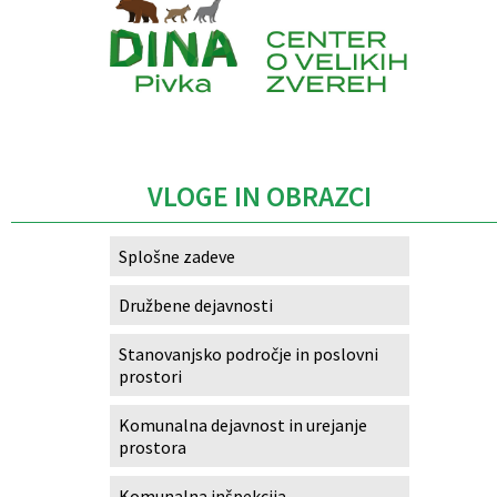
Caption
VLOGE IN OBRAZCI
Splošne zadeve
Družbene dejavnosti
Stanovanjsko področje in poslovni
prostori
Komunalna dejavnost in urejanje
prostora
Komunalna inšpekcija