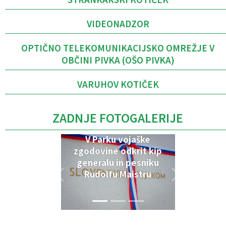
VIDEONADZOR
OPTIČNO TELEKOMUNIKACIJSKO OMREŽJE V
OBČINI PIVKA (OŠO PIVKA)
VARUHOV KOTIČEK
ZADNJE FOTOGALERIJE
V Parku vojaške
zgodovine odkrit kip
generalu in pesniku
Rudolfu Maistru