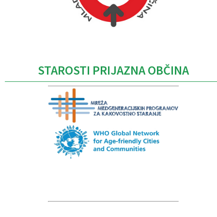
Caption
STAROSTI PRIJAZNA OBČINA
Caption