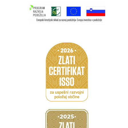
Caption