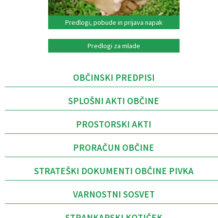
Predlogi, pobude in prijava napak
Predlogi za mlade
OBČINSKI PREDPISI
SPLOŠNI AKTI OBČINE
PROSTORSKI AKTI
PRORAČUN OBČINE
STRATEŠKI DOKUMENTI OBČINE PIVKA
VARNOSTNI SOSVET
STRANKARSKI KOTIČEK