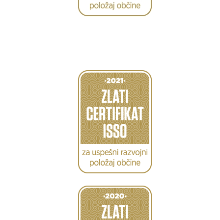
Caption
Caption