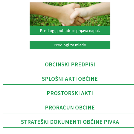
Predlogi, pobude in prijava napak
Predlogi za mlade
OBČINSKI PREDPISI
SPLOŠNI AKTI OBČINE
PROSTORSKI AKTI
PRORAČUN OBČINE
STRATEŠKI DOKUMENTI OBČINE PIVKA