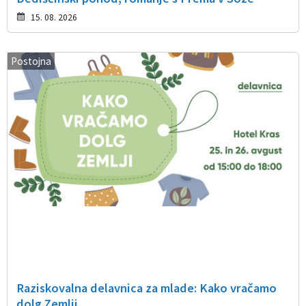
15. 08. 2026
Postojna
Raziskovalna delavnica za mlade: Kako vračamo
dolg Zemlji