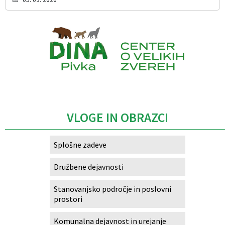
Caption
VLOGE IN OBRAZCI
Splošne zadeve
Družbene dejavnosti
Stanovanjsko področje in poslovni
prostori
Komunalna dejavnost in urejanje