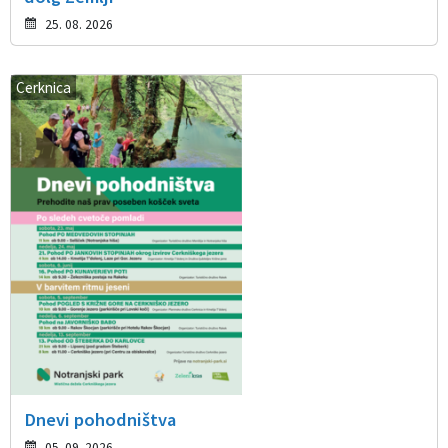
25. 08. 2026
Cerknica
Dnevi pohodništva
05. 09. 2026