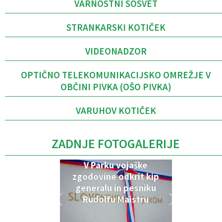
VARNOSTNI SOSVET
STRANKARSKI KOTIČEK
VIDEONADZOR
OPTIČNO TELEKOMUNIKACIJSKO OMREŽJE V
OBČINI PIVKA (OŠO PIVKA)
VARUHOV KOTIČEK
ZADNJE FOTOGALERIJE
V Parku vojaške
zgodovine odkrit kip
generalu in pesniku
Rudolfu Maistru