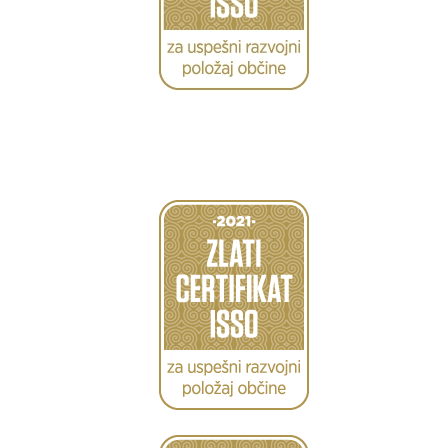
Caption
Caption