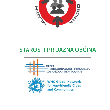
Caption
STAROSTI PRIJAZNA OBČINA
Caption