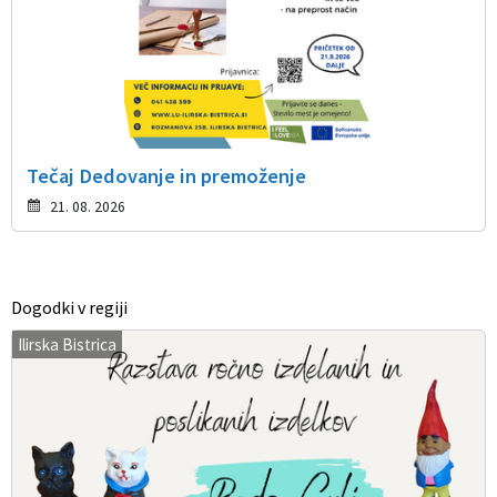
Tečaj Dedovanje in premoženje
21. 08. 2026
Dogodki v regiji
Ilirska Bistrica