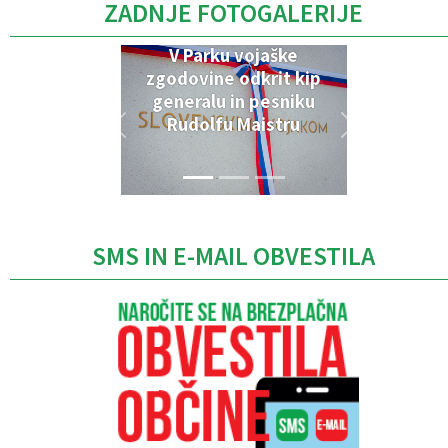
ZADNJE FOTOGALERIJE
V Parku vojaške
zgodovine odkrit kip
generalu in pesniku
Rudolfu Maistru
SMS IN E-MAIL OBVESTILA