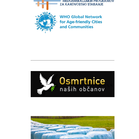
Caption
Caption