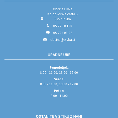
Občina Pivka
Kolodvorska cesta 5
6257 Pivka
05 72 10 100
05 721 01 02
obcina@pivka.si
URADNE URE
Ponedeljek:
8.00 - 11.00, 13.00 - 15.00
Sreda:
8.00 - 11.00, 13.00 - 17.00
Petek:
8.00 - 11.00
OSTANITE V STIKU Z NAMI