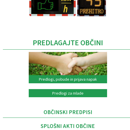
Caption
PREDLAGAJTE OBČINI
Predlogi, pobude in prijava napak
Predlogi za mlade
OBČINSKI PREDPISI
SPLOŠNI AKTI OBČINE