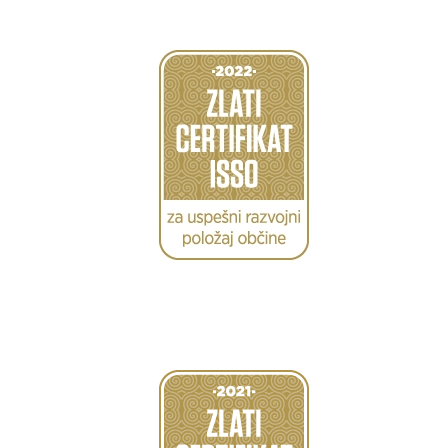
Caption
Caption