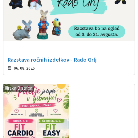
Razstava ročnih izdelkov - Rado Grlj
06. 08. 2026
Ilirska Bistrica