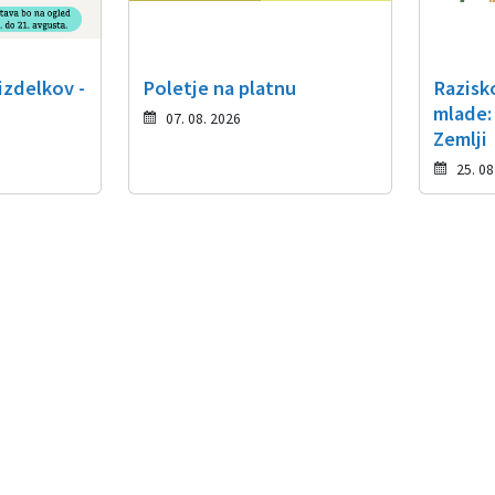
izdelkov -
Poletje na platnu
Razisk
mlade:
07. 08. 2026
Zemlji
25. 08