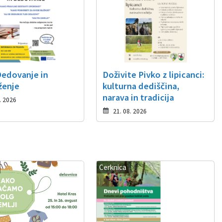
Dedovanje in
Doživite Pivko z lipicanci:
ženje
kulturna dediščina,
narava in tradicija
. 2026
21. 08. 2026
Cerknica