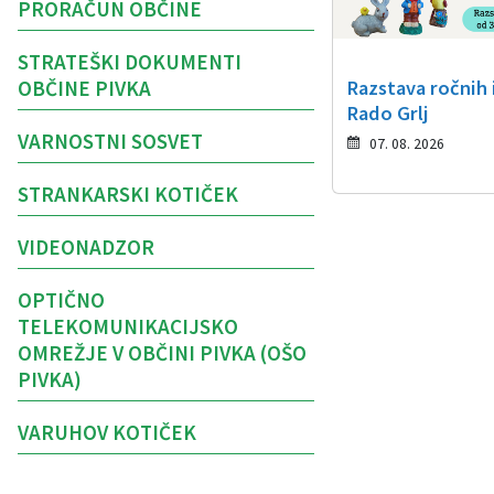
PRORAČUN OBČINE
STRATEŠKI DOKUMENTI
OBČINE PIVKA
Razstava ročnih 
Rado Grlj
VARNOSTNI SOSVET
07. 08. 2026
STRANKARSKI KOTIČEK
VIDEONADZOR
OPTIČNO
TELEKOMUNIKACIJSKO
OMREŽJE V OBČINI PIVKA (OŠO
PIVKA)
VARUHOV KOTIČEK