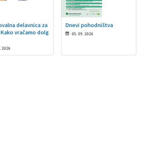
ovalna delavnica za
Dnevi pohodništva
 Kako vračamo dolg
05. 09. 2026
. 2026