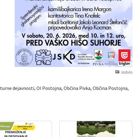
Vabilo
lturne dejavnosti, OI Postojna, Občina Pivka, Občina Postojna,