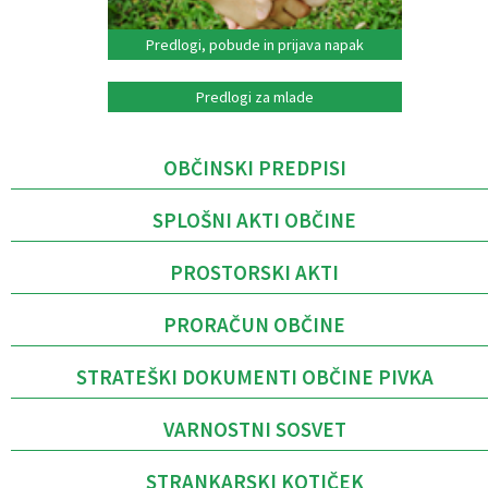
Predlogi, pobude in prijava napak
Predlogi za mlade
OBČINSKI PREDPISI
SPLOŠNI AKTI OBČINE
PROSTORSKI AKTI
PRORAČUN OBČINE
STRATEŠKI DOKUMENTI OBČINE PIVKA
VARNOSTNI SOSVET
STRANKARSKI KOTIČEK