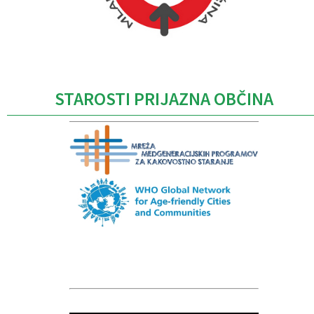
Caption
STAROSTI PRIJAZNA OBČINA
Caption