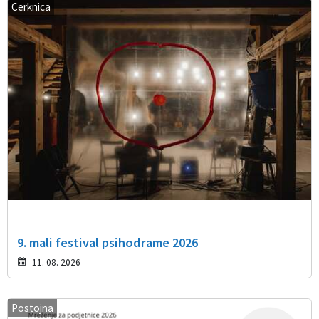
Cerknica
9. mali festival psihodrame 2026
11. 08. 2026
Postojna