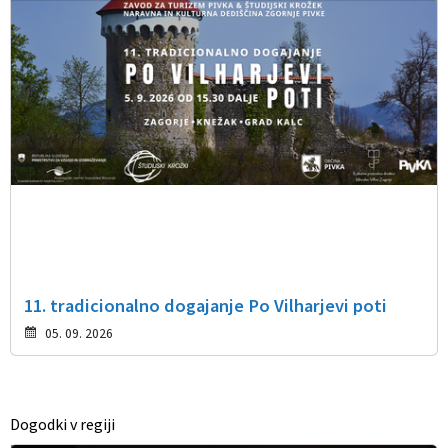
11. tradicionalno dogajanje Po Vilharjevi poti
05. 09. 2026
Dogodki v regiji