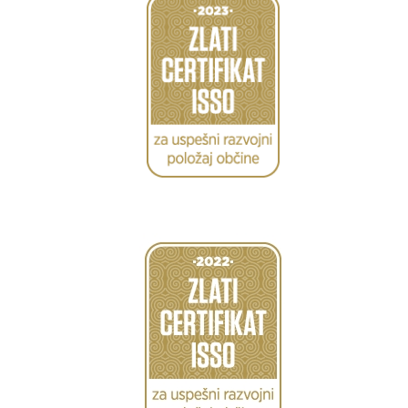
Caption