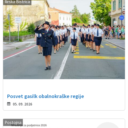
Ilirska Bistrica
Posvet gasilk obalnokraške regije
05. 09. 2026
Postojna