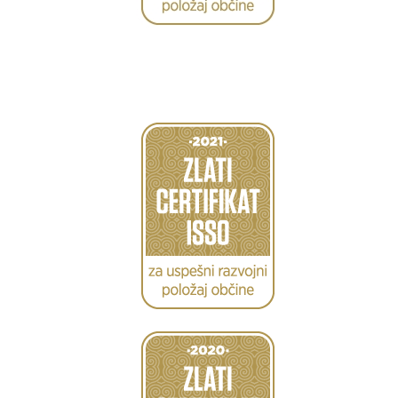
Caption
Caption