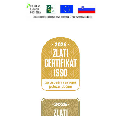
Caption