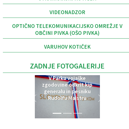
VIDEONADZOR
OPTIČNO TELEKOMUNIKACIJSKO OMREŽJE V
OBČINI PIVKA (OŠO PIVKA)
VARUHOV KOTIČEK
ZADNJE FOTOGALERIJE
V Parku vojaške
zgodovine odkrit kip
generalu in pesniku
Rudolfu Maistru