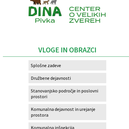
Caption
VLOGE IN OBRAZCI
Splošne zadeve
Družbene dejavnosti
Stanovanjsko področje in poslovni
prostori
Komunalna dejavnost in urejanje
prostora
Komunalna inšpekcija