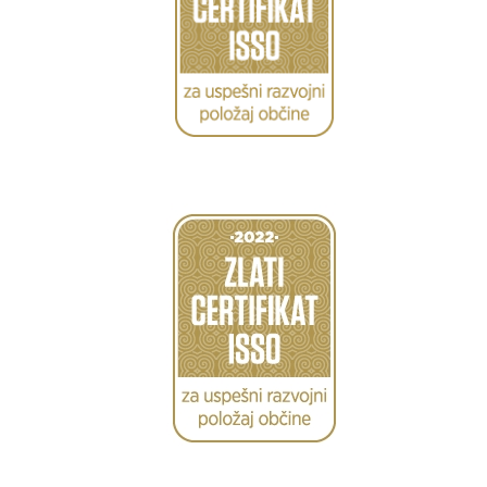
Caption
Caption