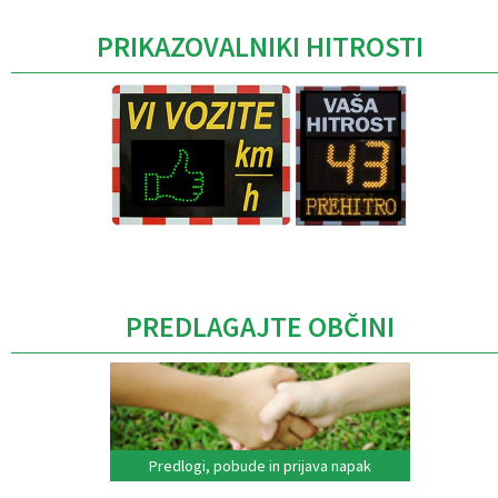
PRIKAZOVALNIKI HITROSTI
Caption
PREDLAGAJTE OBČINI
Predlogi, pobude in prijava napak