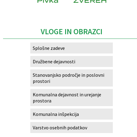
Caption
VLOGE IN OBRAZCI
Splošne zadeve
Družbene dejavnosti
Stanovanjsko področje in poslovni
prostori
Komunalna dejavnost in urejanje
prostora
Komunalna inšpekcija
Varstvo osebnih podatkov