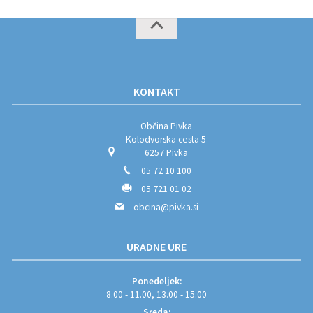
KONTAKT
Občina Pivka
Kolodvorska cesta 5
6257 Pivka
05 72 10 100
05 721 01 02
obcina@pivka.si
URADNE URE
Ponedeljek:
8.00 - 11.00, 13.00 - 15.00
Sreda: