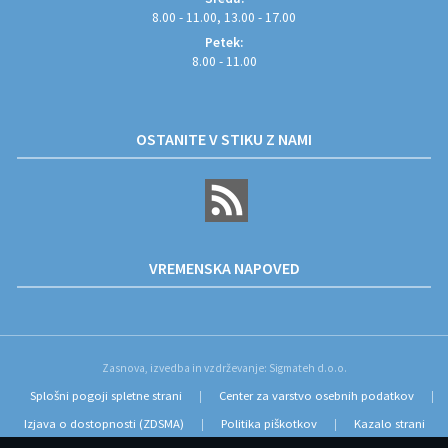
8.00 - 11.00, 13.00 - 17.00
Petek:
8.00 - 11.00
OSTANITE V STIKU Z NAMI
VREMENSKA NAPOVED
Zasnova, izvedba in vzdrževanje: Sigmateh d.o.o.
Splošni pogoji spletne strani
Center za varstvo osebnih podatkov
|
|
Izjava o dostopnosti (ZDSMA)
Politika piškotkov
Kazalo strani
|
|