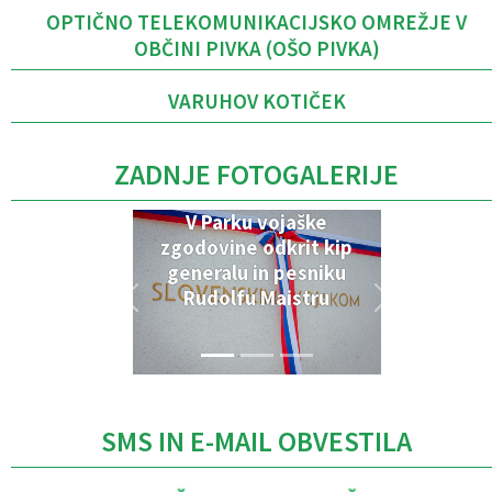
OPTIČNO TELEKOMUNIKACIJSKO OMREŽJE V
OBČINI PIVKA (OŠO PIVKA)
VARUHOV KOTIČEK
ZADNJE FOTOGALERIJE
V Parku vojaške
zgodovine odkrit kip
generalu in pesniku
Rudolfu Maistru
SMS IN E-MAIL OBVESTILA