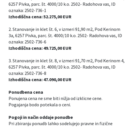
6257 Pivka, parc. št. 4000/10 k.o. 2502- Radohova vas, ID
oznaka: 2502-736-1
Izhodiščna cena: 52.275,00 EUR
2. Stanovanje in klet št. 6, v izmeri 91,90 m2, Pod Kerinom
3a, 6257 Pivka, parc. št. 4000/10 k.o. 2502- Radohova vas, ID
oznaka: 2502-736-6
Izhodiščna cena: 49.725,00 EUR
3. Stanovanje in klet št. 8, v izmeri 91,70 m2, Pod Kerinom 4,
6257 Pivka, parc. št. 4000/10 k.o. 2502- Radohova vas, ID
oznaka: 2502-736-8
Izhodiščna cena: 47.090,00 EUR
Ponudbena cena
Ponujena cena ne sme biti nižja od izklicne cene.
Pogajanja bodo potekala o ceni.
Pogoji in način oddaje ponudbe
Pri zbiranju ponudb lahko sodelujejo pravne in fizične