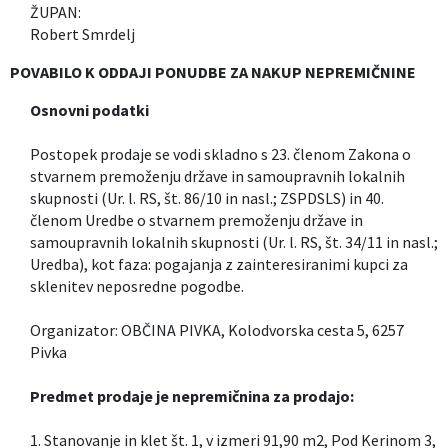
ŽUPAN:
Robert Smrdelj
POVABILO K ODDAJI PONUDBE ZA NAKUP NEPREMIČNINE
Osnovni podatki
Postopek prodaje se vodi skladno s 23. členom Zakona o
stvarnem premoženju države in samoupravnih lokalnih
skupnosti (Ur. l. RS, št. 86/10 in nasl.; ZSPDSLS) in 40.
členom Uredbe o stvarnem premoženju države in
samoupravnih lokalnih skupnosti (Ur. l. RS, št. 34/11 in nasl.;
Uredba), kot faza: pogajanja z zainteresiranimi kupci za
sklenitev neposredne pogodbe.
Organizator: OBČINA PIVKA, Kolodvorska cesta 5, 6257
Pivka
Predmet prodaje je nepremičnina za prodajo:
1. Stanovanje in klet št. 1, v izmeri 91,90 m2, Pod Kerinom 3,