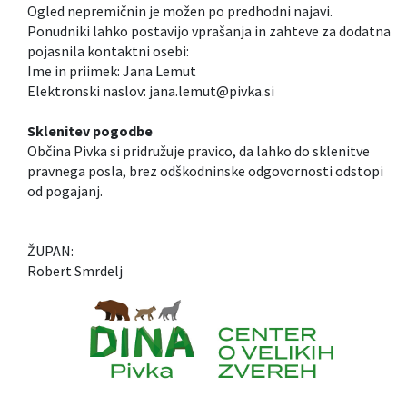
Ogled nepremičnin je možen po predhodni najavi.
Ponudniki lahko postavijo vprašanja in zahteve za dodatna
pojasnila kontaktni osebi:
Ime in priimek: Jana Lemut
Elektronski naslov: jana.lemut@pivka.si
Sklenitev pogodbe
Občina Pivka si pridružuje pravico, da lahko do sklenitve
pravnega posla, brez odškodninske odgovornosti odstopi
od pogajanj.
ŽUPAN:
Robert Smrdelj
Caption