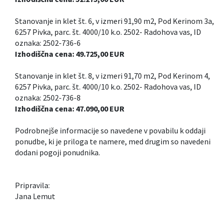
Stanovanje in klet št. 6, v izmeri 91,90 m2, Pod Kerinom 3a,
6257 Pivka, parc. št. 4000/10 k.o. 2502- Radohova vas, ID
oznaka: 2502-736-6
Izhodiščna cena: 49.725,00 EUR
Stanovanje in klet št. 8, v izmeri 91,70 m2, Pod Kerinom 4,
6257 Pivka, parc. št. 4000/10 k.o. 2502- Radohova vas, ID
oznaka: 2502-736-8
Izhodiščna cena: 47.090,00 EUR
Podrobnejše informacije so navedene v povabilu k oddaji
ponudbe, ki je priloga te namere, med drugim so navedeni
dodani pogoji ponudnika.
Pripravila:
Jana Lemut