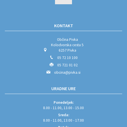
KONTAKT
Občina Pivka
Kolodvorska cesta 5
6257 Pivka
05 72 10 100
05 721 01 02
obcina@pivka.si
URADNE URE
Ponedeljek:
8.00 - 11.00, 13.00 - 15.00
Sreda:
8.00 - 11.00, 13.00 - 17.00