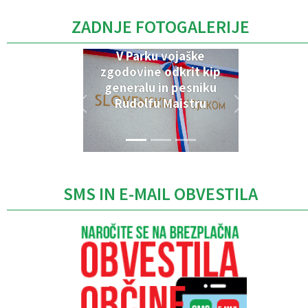
ZADNJE FOTOGALERIJE
V Parku vojaške
zgodovine odkrit kip
generalu in pesniku
Rudolfu Maistru
SMS IN E-MAIL OBVESTILA