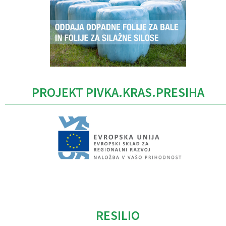
PROJEKT PIVKA.KRAS.PRESIHA
Caption
RESILIO