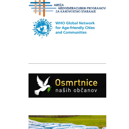
Caption
Caption