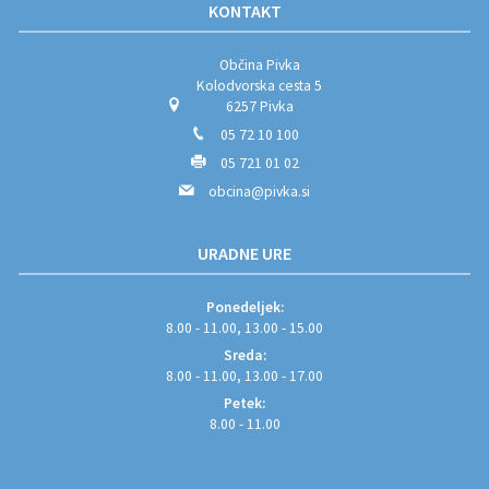
KONTAKT
Občina Pivka
Kolodvorska cesta 5
6257 Pivka
05 72 10 100
05 721 01 02
obcina@pivka.si
URADNE URE
Ponedeljek:
8.00 - 11.00, 13.00 - 15.00
Sreda:
8.00 - 11.00, 13.00 - 17.00
Petek:
8.00 - 11.00