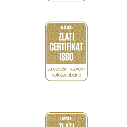
Caption
Caption
Caption