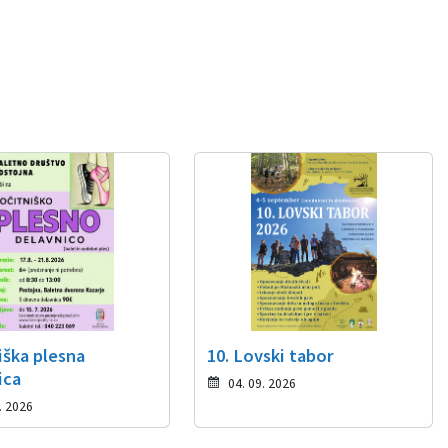
iška plesna
10. Lovski tabor
ica
04. 09. 2026
. 2026