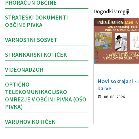
PRORAČUN OBČINE
Dogodki v regiji
STRATEŠKI DOKUMENTI
Ilirska Bistrica
OBČINE PIVKA
VARNOSTNI SOSVET
STRANKARSKI KOTIČEK
VIDEONADZOR
Novi sokrajani -
OPTIČNO
barve
TELEKOMUNIKACIJSKO
06. 08. 2026
OMREŽJE V OBČINI PIVKA (OŠO
PIVKA)
VARUHOV KOTIČEK