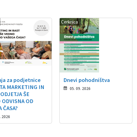
Cerknica
ja za podjetnice
Dnevi pohodništva
STA MARKETING IN
05. 09. 2026
PODJETJA ŠE
 ODVISNA OD
A ČASA?
. 2026