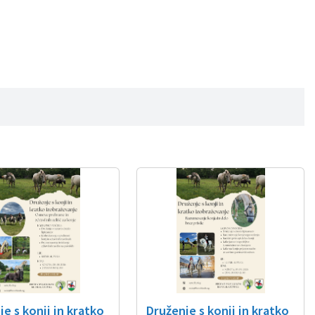
e s konji in kratko
Druženje s konji in kratko