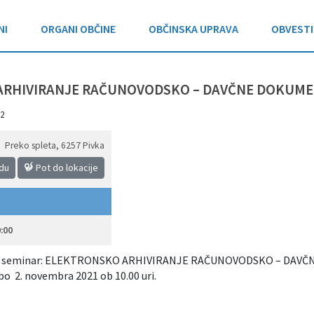
NI
ORGANI OBČINE
OBČINSKA UPRAVA
OBVESTI
ARHIVIRANJE RAČUNOVODSKO – DAVČNE DOKUME
2
Preko spleta
,
6257 Pivka
idu
Pot do lokacije
:00
i seminar: ELEKTRONSKO ARHIVIRANJE RAČUNOVODSKO – DAVČ
 2. novembra 2021 ob 10.00 uri.