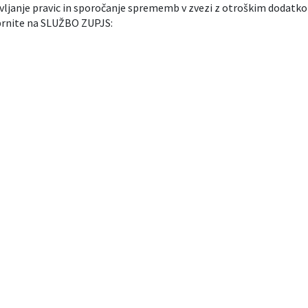
avljanje pravic in sporočanje sprememb v zvezi z otroškim dodatko
obrnite na SLUŽBO ZUPJS: