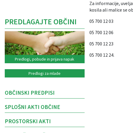
Za informacije, uvelj
kosila ali malice se 
PREDLAGAJTE OBČINI
05 700 12 03
05 700 12 06
05 700 12 23
05 700 12 24.
Predlogi, pobude in prijava napak
Predlogi za mlade
OBČINSKI PREDPISI
SPLOŠNI AKTI OBČINE
PROSTORSKI AKTI