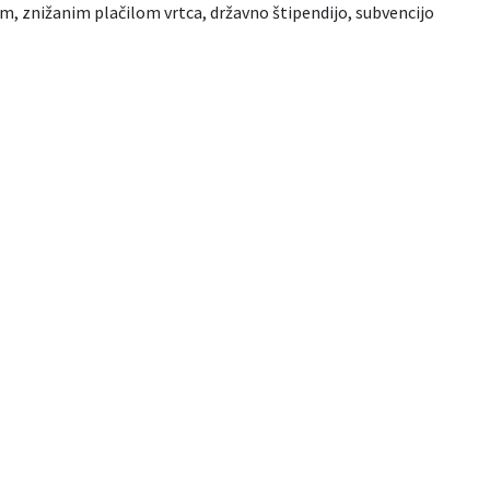
m, znižanim plačilom vrtca, državno štipendijo, subvencijo