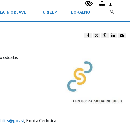
LA IN OBJAVE
TURIZEM
LOKALNO
o oddate:
.ilirs@gov.si
, Enota Cerknica: