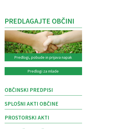
PREDLAGAJTE OBČINI
Predlogi, pobude in prijava napak
Predlogi za mlade
OBČINSKI PREDPISI
SPLOŠNI AKTI OBČINE
PROSTORSKI AKTI