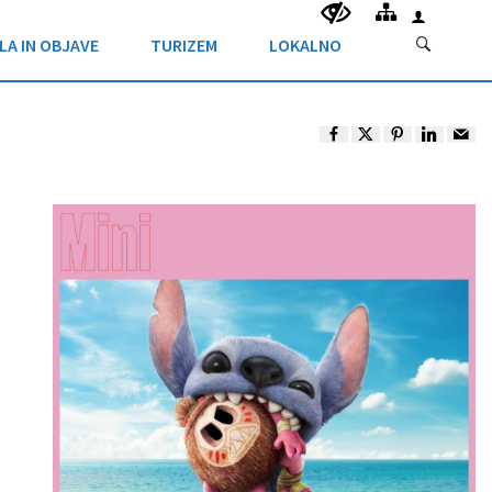
LA IN OBJAVE
TURIZEM
LOKALNO