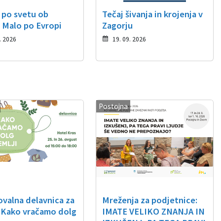
 po svetu ob
Tečaj šivanja in krojenja v
: Malo po Evropi
Zagorju
. 2026
19. 09. 2026
Postojna
ovalna delavnica za
Mreženja za podjetnice:
 Kako vračamo dolg
IMATE VELIKO ZNANJA IN