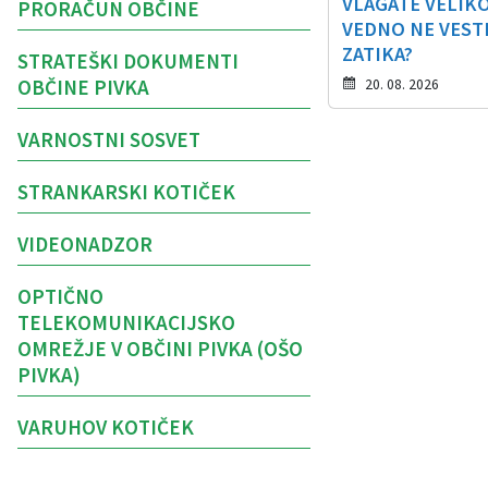
VLAGATE VELIKO
PRORAČUN OBČINE
VEDNO NE VESTE
ZATIKA?
STRATEŠKI DOKUMENTI
OBČINE PIVKA
20. 08. 2026
VARNOSTNI SOSVET
STRANKARSKI KOTIČEK
VIDEONADZOR
OPTIČNO
TELEKOMUNIKACIJSKO
OMREŽJE V OBČINI PIVKA (OŠO
PIVKA)
VARUHOV KOTIČEK