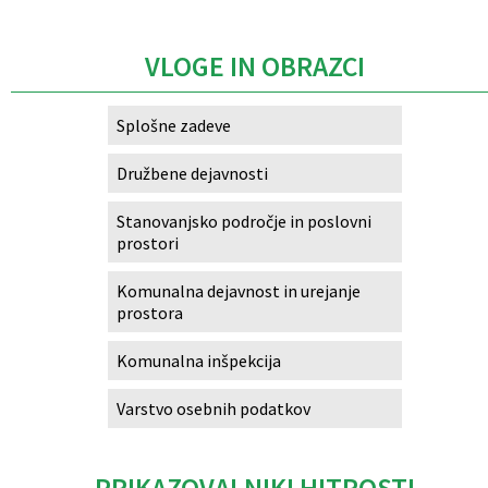
VLOGE IN OBRAZCI
Splošne zadeve
Družbene dejavnosti
Stanovanjsko področje in poslovni
prostori
Komunalna dejavnost in urejanje
prostora
Komunalna inšpekcija
Varstvo osebnih podatkov
PRIKAZOVALNIKI HITROSTI