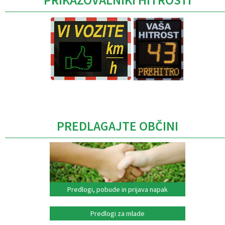
Caption
PREDLAGAJTE OBČINI
Predlogi, pobude in prijava napak
Predlogi za mlade