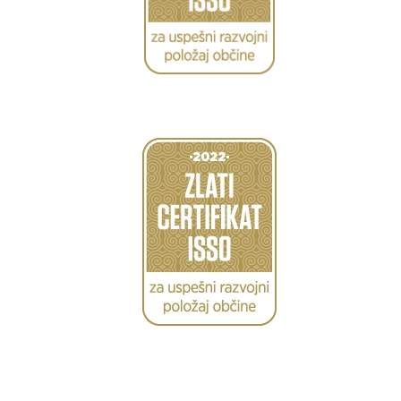
Caption
Caption
Caption