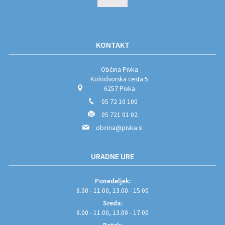
KONTAKT
Občina Pivka
Kolodvorska cesta 5
6257 Pivka
05 72 10 100
05 721 01 02
obcina@pivka.si
URADNE URE
Ponedeljek:
8.00 - 11.00, 13.00 - 15.00
Sreda:
8.00 - 11.00, 13.00 - 17.00