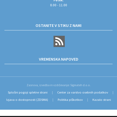
Petek:
8.00 - 11.00
OSTANITE V STIKU Z NAMI
VREMENSKA NAPOVED
Zasnova, izvedba in vzdrževanje: Sigmateh d.o.o.
Splošni pogoji spletne strani
Center za varstvo osebnih podatkov
|
|
Izjava o dostopnosti (ZDSMA)
Politika piškotkov
Kazalo strani
|
|