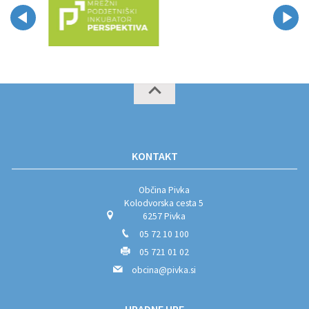
KONTAKT
Občina Pivka
Kolodvorska cesta 5
6257 Pivka
05 72 10 100
05 721 01 02
obcina@pivka.si