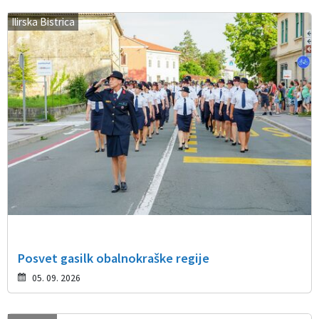
Ilirska Bistrica
Posvet gasilk obalnokraške regije
05. 09. 2026