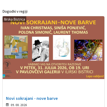
Dogodki v regiji
Ilirska Bistrica
Novi sokrajani - nove barve
09. 08. 2026