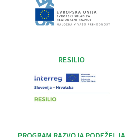
Caption
RESILIO
PROGRAM RAZVOJA PODEŽELJA