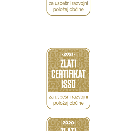
Caption
Caption