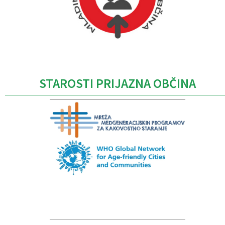
Caption
STAROSTI PRIJAZNA OBČINA
Caption