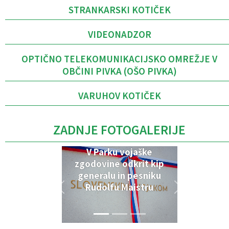
STRANKARSKI KOTIČEK
VIDEONADZOR
OPTIČNO TELEKOMUNIKACIJSKO OMREŽJE V
OBČINI PIVKA (OŠO PIVKA)
VARUHOV KOTIČEK
ZADNJE FOTOGALERIJE
V Parku vojaške
zgodovine odkrit kip
generalu in pesniku
Rudolfu Maistru