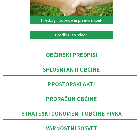
Predlogi, pobude in prijava napak
Predlogi za mlade
OBČINSKI PREDPISI
SPLOŠNI AKTI OBČINE
PROSTORSKI AKTI
PRORAČUN OBČINE
STRATEŠKI DOKUMENTI OBČINE PIVKA
VARNOSTNI SOSVET