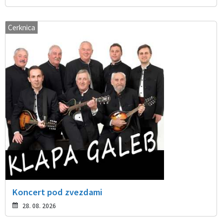
Cerknica
Koncert pod zvezdami
28. 08. 2026