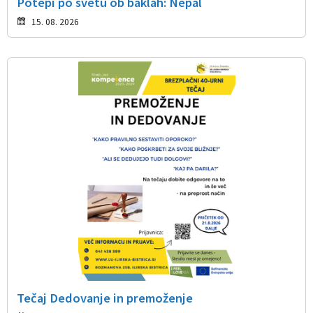
Potepi po svetu ob baklah: Nepal
15. 08. 2026
Tečaj Dedovanje in premoženje