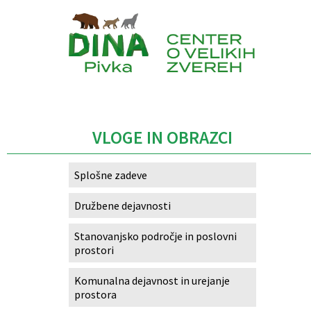
Caption
VLOGE IN OBRAZCI
Splošne zadeve
Družbene dejavnosti
Stanovanjsko področje in poslovni
prostori
Komunalna dejavnost in urejanje
prostora