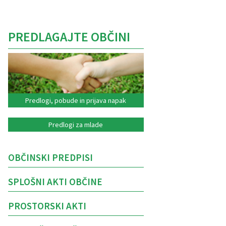
PREDLAGAJTE OBČINI
Predlogi, pobude in prijava napak
Predlogi za mlade
OBČINSKI PREDPISI
SPLOŠNI AKTI OBČINE
PROSTORSKI AKTI