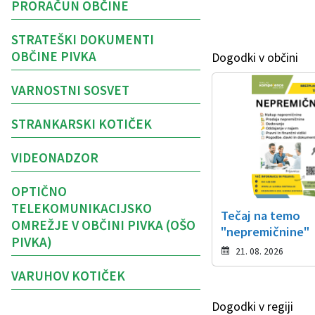
PRORAČUN OBČINE
STRATEŠKI DOKUMENTI
OBČINE PIVKA
Dogodki v občini
VARNOSTNI SOSVET
STRANKARSKI KOTIČEK
VIDEONADZOR
OPTIČNO
TELEKOMUNIKACIJSKO
Tečaj na temo
OMREŽJE V OBČINI PIVKA (OŠO
"nepremičnine"
PIVKA)
21. 08. 2026
VARUHOV KOTIČEK
Dogodki v regiji