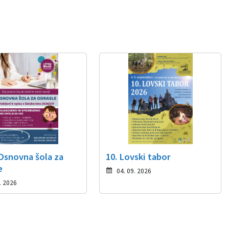
 Osnovna šola za
10. Lovski tabor
e
04. 09. 2026
. 2026