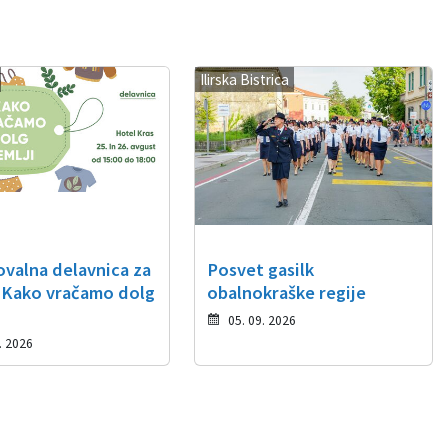
Ilirska Bistrica
ovalna delavnica za
Posvet gasilk
 Kako vračamo dolg
obalnokraške regije
05. 09. 2026
. 2026