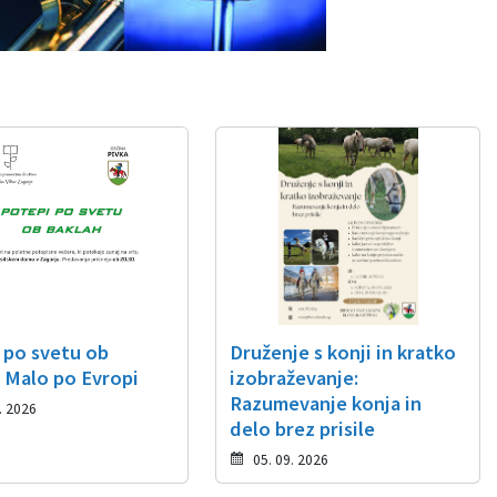
 po svetu ob
Druženje s konji in kratko
: Malo po Evropi
izobraževanje:
Razumevanje konja in
. 2026
delo brez prisile
05. 09. 2026