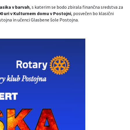
asika v barvah
, s katerim se bodo zbirala finančna sredstva za
00 uri v Kulturnem domu v Postojni
, posvečen bo klasični
stojna in učenci Glasbene šole Postojna.