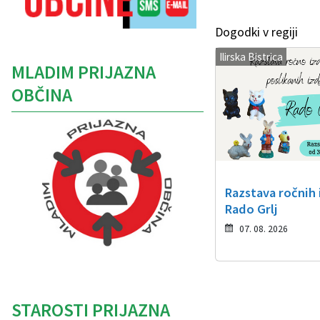
Dogodki v regiji
Ilirska Bistrica
MLADIM PRIJAZNA
OBČINA
Razstava ročnih 
Rado Grlj
07. 08. 2026
Caption
STAROSTI PRIJAZNA