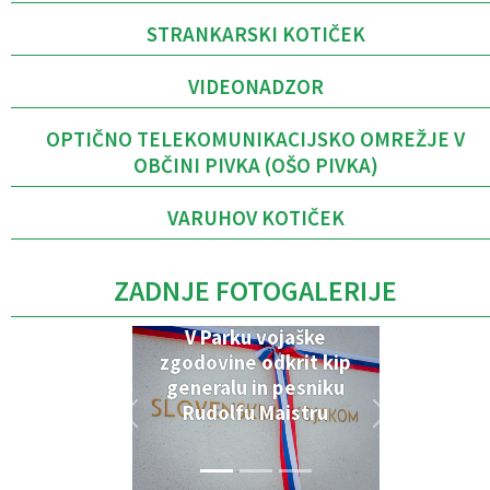
STRANKARSKI KOTIČEK
VIDEONADZOR
OPTIČNO TELEKOMUNIKACIJSKO OMREŽJE V
OBČINI PIVKA (OŠO PIVKA)
VARUHOV KOTIČEK
ZADNJE FOTOGALERIJE
V Parku vojaške
zgodovine odkrit kip
generalu in pesniku
Rudolfu Maistru