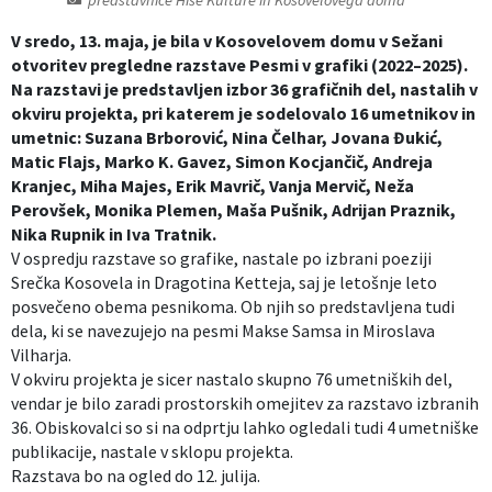
predstavnice Hiše Kulture in Kosovelovega doma
Izobraževanje
V sredo, 13. maja, je bila v Kosovelovem domu v Sežani
otvoritev pregledne razstave Pesmi v grafiki (2022–2025).
Kultura, šport in turizem
Na razstavi je predstavljen izbor 36 grafičnih del, nastalih v
okviru projekta, pri katerem je sodelovalo 16 umetnikov in
umetnic: Suzana Brborović, Nina Čelhar, Jovana Đukić,
Sociala in zdravstvo
Matic Flajs, Marko K. Gavez, Simon Kocjančič, Andreja
Kranjec, Miha Majes, Erik Mavrič, Vanja Mervič, Neža
Skupna občinska uprava
Perovšek, Monika Plemen, Maša Pušnik, Adrijan Praznik,
Nika Rupnik in Iva Tratnik.
V ospredju razstave so grafike, nastale po izbrani poeziji
Srečka Kosovela in Dragotina Ketteja, saj je letošnje leto
posvečeno obema pesnikoma. Ob njih so predstavljena tudi
dela, ki se navezujejo na pesmi Makse Samsa in Miroslava
Vilharja.
V okviru projekta je sicer nastalo skupno 76 umetniških del,
vendar je bilo zaradi prostorskih omejitev za razstavo izbranih
36.
Obiskovalci so si na odprtju lahko ogledali tudi 4 umetniške
publikacije, nastale v sklopu projekta.
Razstava bo na ogled do 12. julija.