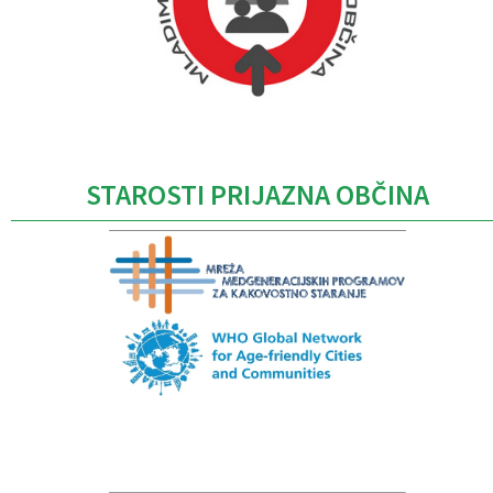
Caption
STAROSTI PRIJAZNA OBČINA
Caption