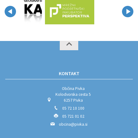
KONTAKT
Občina Pivka
Kolodvorska cesta 5
6257 Pivka
05 72 10 100
05 721 01 02
obcina@pivka.si