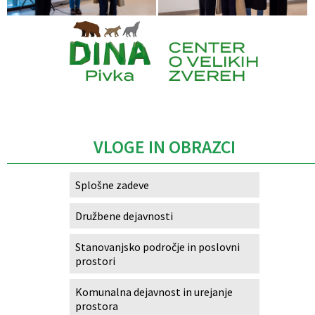
Caption
VLOGE IN OBRAZCI
Splošne zadeve
Družbene dejavnosti
Stanovanjsko področje in poslovni
prostori
Komunalna dejavnost in urejanje
prostora