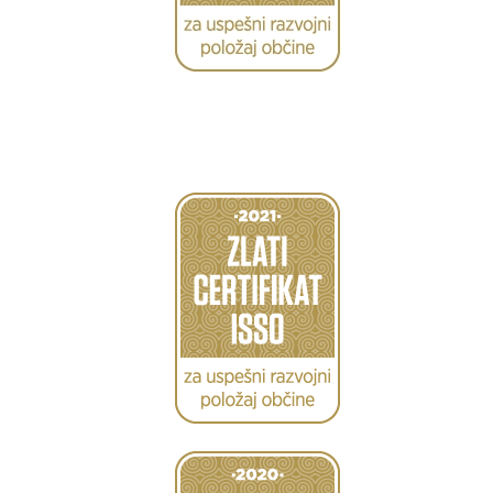
Caption
Caption