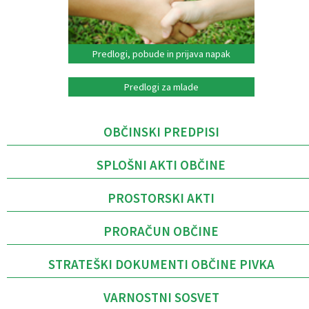
Predlogi, pobude in prijava napak
Predlogi za mlade
OBČINSKI PREDPISI
SPLOŠNI AKTI OBČINE
PROSTORSKI AKTI
PRORAČUN OBČINE
STRATEŠKI DOKUMENTI OBČINE PIVKA
VARNOSTNI SOSVET