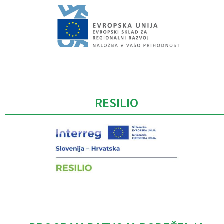
Caption
RESILIO