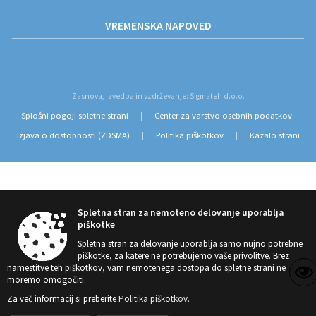
VREMENSKA NAPOVED
Zasnova, izvedba in vzdrževanje: Sigmateh d.o.o.
Splošni pogoji spletne strani
Center za varstvo osebnih podatkov
|
|
Izjava o dostopnosti (ZDSMA)
Politika piškotkov
Kazalo strani
|
|
Spletna stran za nemoteno delovanje uporablja
piškotke
Spletna stran za delovanje uporablja samo nujno potrebne
piškotke, za katere ne potrebujemo vaše privolitve. Brez
namestitve teh piškotkov, vam nemotenega dostopa do spletne strani ne
moremo omogočiti.
Za več informacij si preberite
Politika piškotkov
.