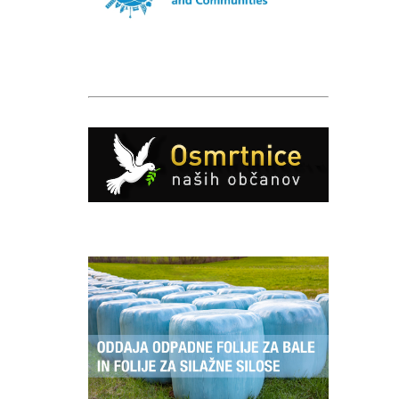
Caption
Caption