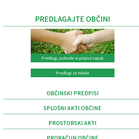
PREDLAGAJTE OBČINI
Predlogi, pobude in prijava napak
Predlogi za mlade
OBČINSKI PREDPISI
SPLOŠNI AKTI OBČINE
PROSTORSKI AKTI
PRORAČUN OBČINE