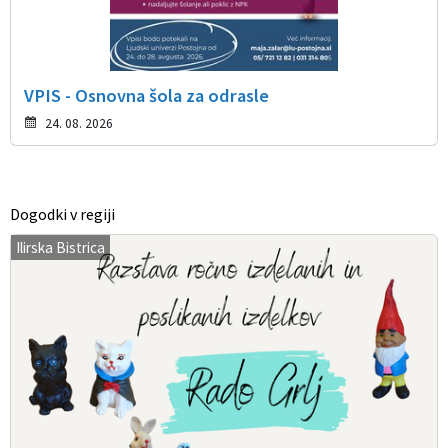
VPIS - Osnovna šola za odrasle
24. 08. 2026
Dogodki v regiji
Ilirska Bistrica