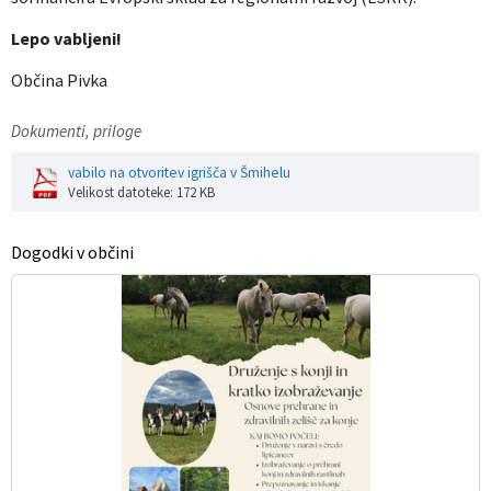
Lepo vabljeni!
Občina Pivka
Dokumenti, priloge
vabilo na otvoritev igrišča v Šmihelu
Velikost datoteke: 172 KB
Dogodki v občini