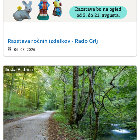
Razstava ročnih izdelkov - Rado Grlj
06. 08. 2026
Ilirska Bistrica