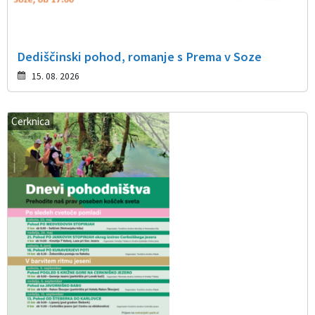
Dediščinski pohod, romanje s Prema v Soze
15. 08. 2026
Cerknica