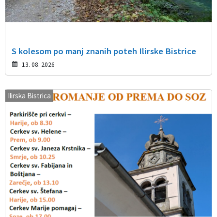
S kolesom po manj znanih poteh Ilirske Bistrice
13. 08. 2026
Ilirska Bistrica