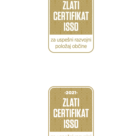
Caption
Caption