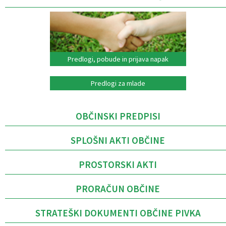
Predlogi, pobude in prijava napak
Predlogi za mlade
OBČINSKI PREDPISI
SPLOŠNI AKTI OBČINE
PROSTORSKI AKTI
PRORAČUN OBČINE
STRATEŠKI DOKUMENTI OBČINE PIVKA