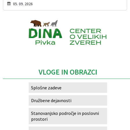
05. 09. 2026
Caption
VLOGE IN OBRAZCI
Splošne zadeve
Družbene dejavnosti
Stanovanjsko področje in poslovni
prostori