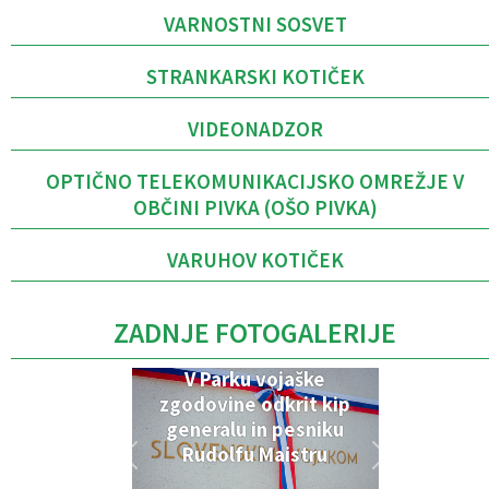
VARNOSTNI SOSVET
STRANKARSKI KOTIČEK
VIDEONADZOR
OPTIČNO TELEKOMUNIKACIJSKO OMREŽJE V
OBČINI PIVKA (OŠO PIVKA)
VARUHOV KOTIČEK
ZADNJE FOTOGALERIJE
V Parku vojaške
zgodovine odkrit kip
generalu in pesniku
Rudolfu Maistru