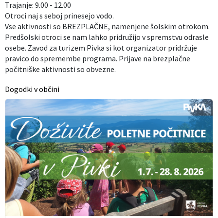
Trajanje: 9.00 - 12.00
Otroci naj s seboj prinesejo vodo.
Vse aktivnosti so BREZPLAČNE, namenjene šolskim otrokom.
Predšolski otroci se nam lahko pridružijo v spremstvu odrasle
osebe. Zavod za turizem Pivka si kot organizator pridržuje
pravico do spremembe programa. Prijave na brezplačne
počitniške aktivnosti so obvezne.
Dogodki v občini