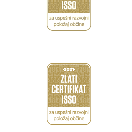
Caption
Caption