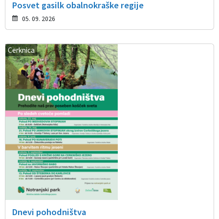
Posvet gasilk obalnokraške regije
05. 09. 2026
Cerknica
Dnevi pohodništva