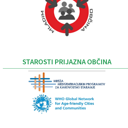
Caption
STAROSTI PRIJAZNA OBČINA
Caption