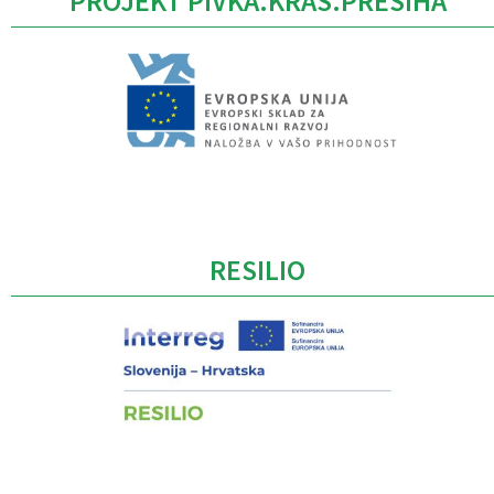
PROJEKT PIVKA.KRAS.PRESIHA
Caption
RESILIO