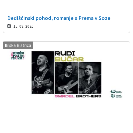
Dediščinski pohod, romanje s Prema v Soze
15. 08. 2026
Ilirska Bistrica